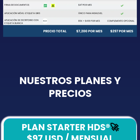
NUESTROS
PLANES Y
PRECIOS
PLAN STARTER HDS
®
🚀
$97 USD /
MENSUAL