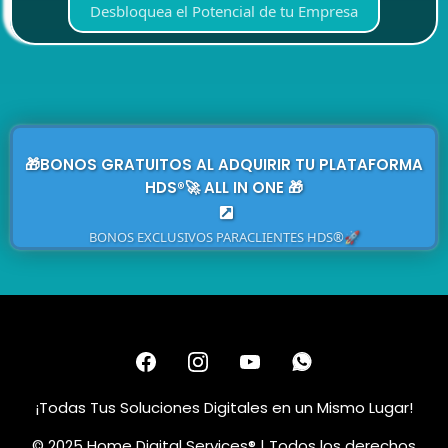
Desbloquea el Potencial de tu Empresa
🎁BONOS GRATUITOS AL ADQUIRIR TU PLATAFORMA
HDS®🚀 ALL IN ONE 🎁
BONOS EXCLUSIVOS PARACLIENTES HDS®🚀
¡Todas Tus Soluciones Digitales en un Mismo Lugar!
© 2025 Home Digital Services® | Todos los derechos