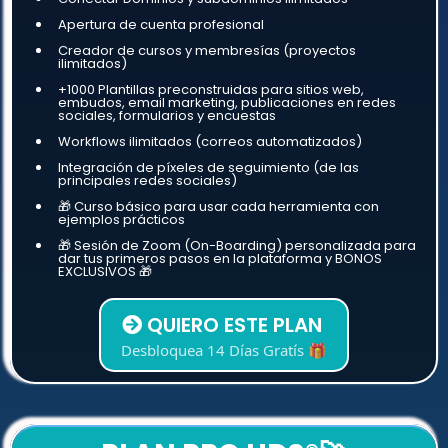
Apertura de cuenta profesional
Creador de cursos y membresías (proyectos
ilimitados)
+1000 Plantillas preconstruidas para sitios web,
embudos, email marketing, publicaciones en redes
sociales, formularios y encuestas
Workflows ilimitados (correos automatizados)
Integración de píxeles de seguimiento (de las
principales redes sociales)
🎁 Curso básico para usar cada herramienta con
ejemplos prácticos
🎁 Sesión de Zoom (On-Boarding) personalizada para
dar tus primeros pasos en la plataforma y BONOS
EXCLUSIVOS 🎁
QUIERO ESTE PLAN
Desbloquea 14 Días Gratís 🎁