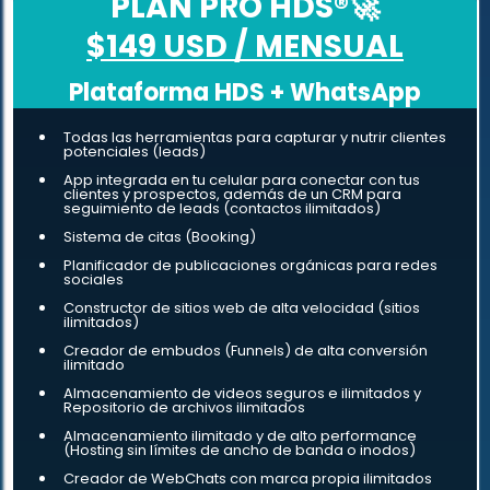
PLAN PRO HDS
®🚀
$149 USD / MENSUAL
Plataforma HDS + WhatsApp
Todas las herramientas para capturar y nutrir clientes
potenciales (leads)
App integrada en tu celular para conectar con tus
clientes y prospectos, además de un CRM para
seguimiento de leads (contactos ilimitados)
Sistema de citas (Booking)
Planificador de publicaciones orgánicas para redes
sociales
Constructor de sitios web de alta velocidad (sitios
ilimitados)
Creador de embudos (Funnels) de alta conversión
ilimitado
Almacenamiento de videos seguros e ilimitados y
Repositorio de archivos ilimitados
Almacenamiento ilimitado y de alto performance
(Hosting sin límites de ancho de banda o inodos)
Creador de WebChats con marca propia ilimitados