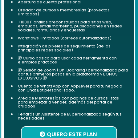
Apertura de cuenta profesional
Creador de cursos y membresías (proyectos
ilimitados)
+1000 Plantillas preconstruidas para sitios web,
embudos, email marketing, publicaciones en redes
sociales, formularios y encuestas
Workflows ilimitados (correos automatizados)
Integración de píxeles de seguimiento (de las
principales redes sociales)
🎁 Curso básico para usar cada herramienta con
ejemplos prácticos
🎁 Sesión de Zoom (On-Boarding) personalizada para
dar tus primeros pasos en la plataforma y BONOS
EXCLUSIVOS 🎁
Cuenta de WhatsApp con AppLevel para tu negocio
con Chat Bot personalizado.
Área de Membresías con paginas de cursos listas
para empezar a vender, además del portal de
afiliados
Tendrás un Asistente de IA personalizado según tus
necesidades.
QUIERO ESTE PLAN