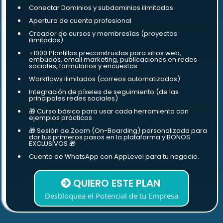
Conectar Dominios y subdominios ilimitados
Apertura de cuenta profesional
Creador de cursos y membresías (proyectos
ilimitados)
+1000 Plantillas preconstruidas para sitios web,
embudos, email marketing, publicaciones en redes
sociales, formularios y encuestas
Workflows ilimitados (correos automatizados)
Integración de píxeles de seguimiento (de las
principales redes sociales)
🎁 Curso básico para usar cada herramienta con
ejemplos prácticos
🎁 Sesión de Zoom (On-Boarding) personalizada para
dar tus primeros pasos en la plataforma y BONOS
EXCLUSIVOS 🎁
Cuenta de WhatsApp con AppLevel para tu negocio.
QUIERO ESTE PLAN
Desbloquea el Potencial de tu Empresa