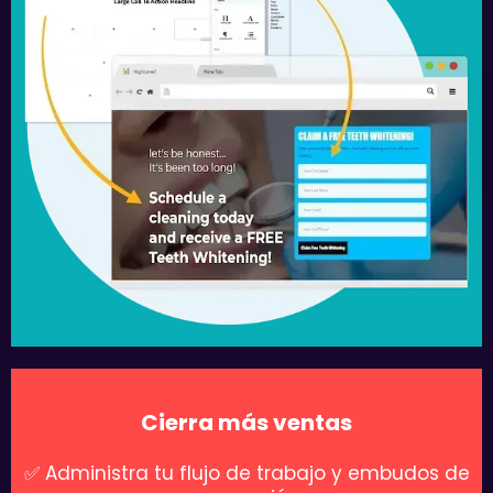
Cierra más ventas
✅ Administra tu flujo de trabajo y embudos de