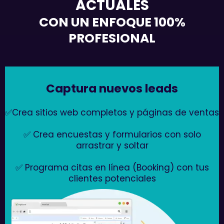
ACTUALES
CON UN ENFOQUE 100%
PROFESIONAL
Captura nuevos leads
✅Crea sitios web completos y páginas de ventas
✅ Crea encuestas y formularios con solo
arrastrar y soltar
✅ Programa citas en línea (Booking) con tus
clientes potenciales